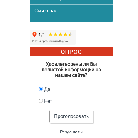
Сми о нас
ОПРОС
Удовлетворены ли Вы
полнотой информации на
нашем сайте?
Да
Нет
Проголосовать
Результаты