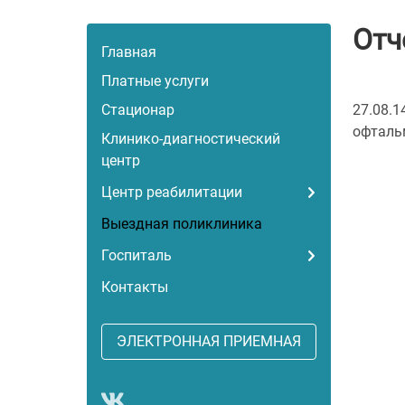
Отч
Главная
Платные услуги
Стационар
27.08.1
офтальм
Клинико-диагностический
центр
Центр реабилитации
Выездная поликлиника
Госпиталь
Контакты
ЭЛЕКТРОННАЯ ПРИЕМНАЯ