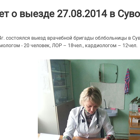
ет о выезде 27.08.2014 в Су
4г. состоялся выезд врачебной бригады облбольницы в Су
ологом - 20 человек, ЛОР – 18чел., кардиологом – 12чел.