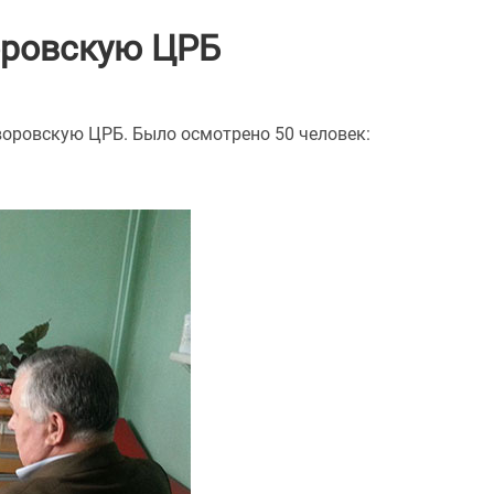
воровскую ЦРБ
воровскую ЦРБ. Было осмотрено 50 человек: