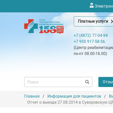
Электронн
Платные услуги
+7 (4872) 77-04-94
+7 950 917-58-56
(Центр реабилитации
пн-пт 08.00-16.00)
Отзы
Главная
Информация для пациентов
В
Отчет о выезде 27.08.2014 в Суворовскую Ц