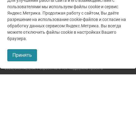
Для улучшения работы сайта и его взаимодействия с
пользователями мы используем файлы cookie и сервис
Яндекс.Метрика. Продолжая работу с сайтом, Вы даёте
разрешение на использование cookie-файлов и согласие на
обработку данных сервисом Яндекс.Метрика. Вы всегда
можете отключить файлы cookie в настройках Вашего
© 2005-2026
ГУЗ ТО ТОКБ
браузера.
Пользовательское соглашение
Принять
Политика конфиденциальности
2026,
DIGITAL.ERA. Разработка и тех. поддержка проекта