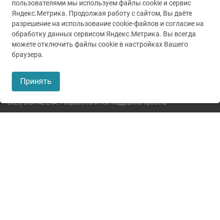
пользователями мы используем файлы cookie и сервис
Яндекс.Метрика. Продолжая работу с сайтом, Вы даёте
разрешение на использование cookie-файлов и согласие на
обработку данных сервисом Яндекс.Метрика. Вы всегда
можете отключить файлы cookie в настройках Вашего
© 2005-2026
ГУЗ ТО ТОКБ
браузера.
Пользовательское соглашение
Принять
Политика конфиденциальности
2026,
DIGITAL.ERA. Разработка и тех. поддержка проекта