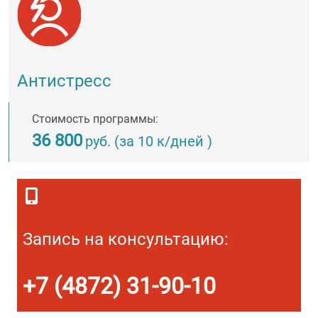
Антистресс
Стоимость программы:
36 800
руб. (за 10 к/дней )
Запись на консультацию:
+7 (4872) 31-90-10