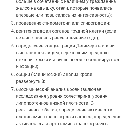
больше в сочетании с наличием у гражданина
жалоб на одышку, отеки, которые появились
впервые или повысилась их интенсивность);
проведение спирометрии или спирографии;
рентгенография органов грудной клетки (если
не выполнялась ранее в течение года);
определение концентрации Д-димера в крови
выполняется лицам, перенесшим среднюю
степень тяжести и выше новой коронавирусной
инфекции;
общий (клинический) анализ крови
развернутый;
биохимический анализ крови (включая
исследования уровня холестерина, уровня
липопротеинов низкой плотности, C-
реактивного белка, определение активности
аланинаминотрансферазы в крови, определение
активности аспартатаминотрансферазы в