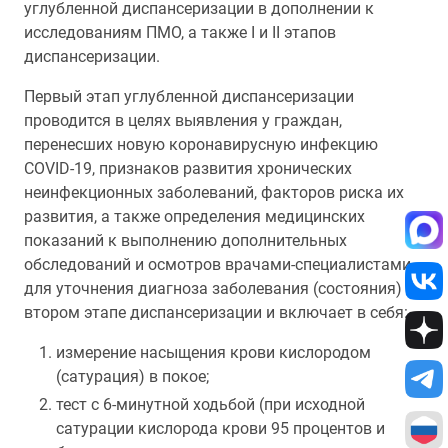
углубленной диспансеризации в дополнении к
исследованиям ПМО, а также I и II этапов
диспансеризации.
Первый этап углубленной диспансеризации
проводится в целях выявления у граждан,
перенесших новую коронавирусную инфекцию
COVID-19, признаков развития хронических
неинфекционных заболеваний, факторов риска их
развития, а также определения медицинских
показаний к выполнению дополнительных
обследований и осмотров врачами-специалистами
для уточнения диагноза заболевания (состояния) на
втором этапе диспансеризации и включает в себя:
измерение насыщения крови кислородом
(сатурация) в покое;
тест с 6-минутной ходьбой (при исходной
сатурации кислорода крови 95 процентов и