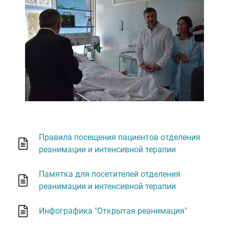
Правила посещения пациентов отделения
реанимации и интенсивной терапии
Памятка для посетителей отделения
реанимации и интенсивной терапии
Инфографика "Открытая реанимация"