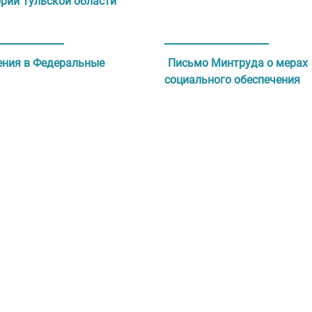
ории Тульской области
ния в Федеральные
Письмо Минтруда о мерах
социального обеспечения