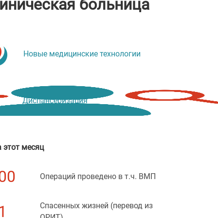
линическая больница
Новые медицинские технологии
Диспансеризация
 этот месяц
00
Операций проведено в т.ч. ВМП
Спасенных жизней (перевод из
1
ОРИТ)