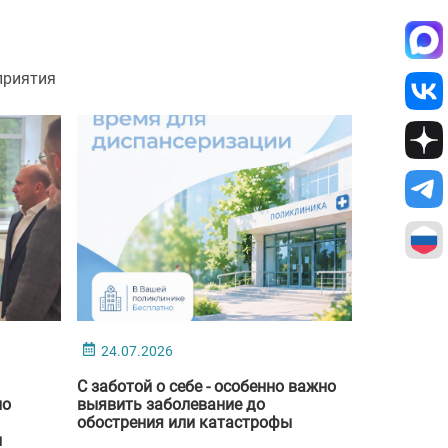
приятия
24.07.2026
С заботой о себе - особенно важно
по
выявить заболевание до
обострения или катастрофы
л