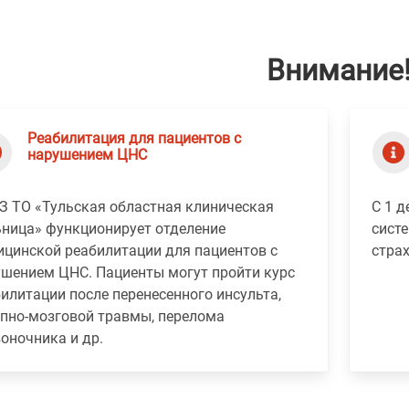
Внимание
Реабилитация для пациентов с
нарушением ЦНС
З ТО «Тульская областная клиническая
С 1 
ьница» функционирует отделение
сист
цинской реабилитации для пациентов с
стра
шением ЦНС. Пациенты могут пройти курс
илитации после перенесенного инсульта,
пно-мозговой травмы, перелома
оночника и др.