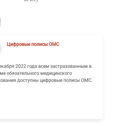
!
Цифровые полисы ОМС
декабря 2022 года всем застрахованным в
еме обязательного медицинского
хования доступны цифровые полисы ОМС.