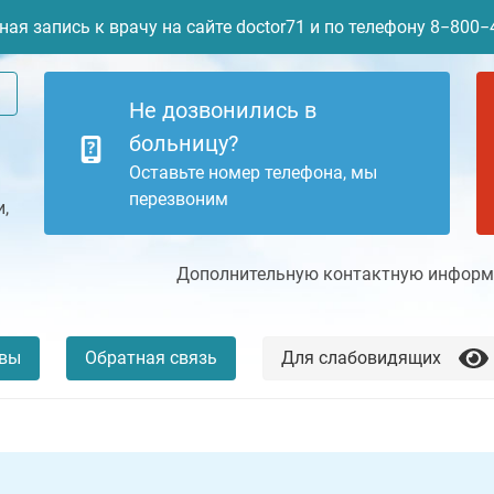
ая запись к врачу на сайте doctor71 и по телефону 8−800
Не дозвонились в
больницу?
Оставьте номер телефона, мы
перезвоним
,
Дополнительную контактную информа
вы
Обратная связь
Для слабовидящих
+7 (4872) 77-04-94
Платные услуги