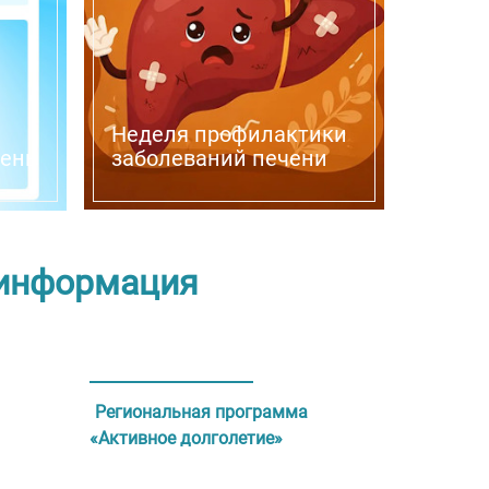
Неделя профилактики
день
заболеваний печени
 информация
Региональная программа
«Активное долголетие»