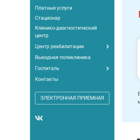
Платные услуги
Стационар
Клинико-диагностический
центр
Центр реабилитации
Выездная поликлиника
Госпиталь
Контакты
ЭЛЕКТРОННАЯ ПРИЕМНАЯ