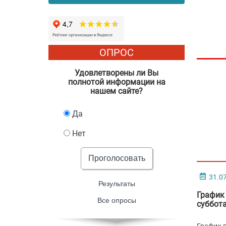
ОПРОС
Удовлетворены ли Вы
полнотой информации на
нашем сайте?
Да
Нет
Проголосовать
31.0
Результаты
График
Все опросы
суббота