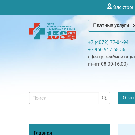
Электронн
Платные услуги
+7 (4872) 77-04-94
+7 950 917-58-56
(Центр реабилитации
пн-пт 08.00-16.00)
Отзы
Главная