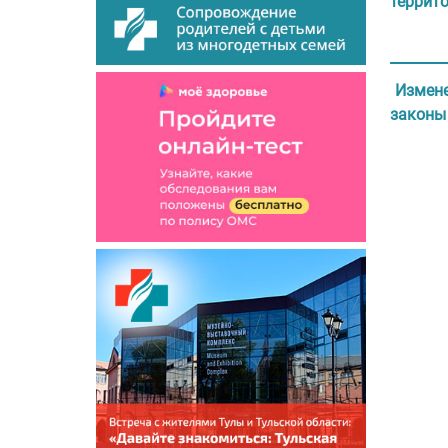
террит
Измене
законы