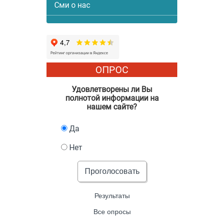
Сми о нас
ОПРОС
Удовлетворены ли Вы
полнотой информации на
нашем сайте?
Да
Нет
Проголосовать
Результаты
Все опросы