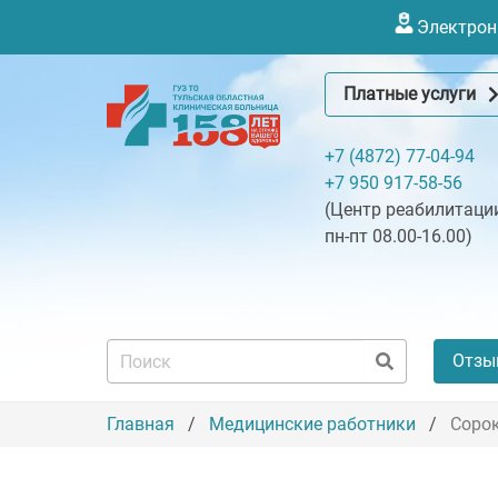
Электронн
Платные услуги
+7 (4872) 77-04-94
+7 950 917-58-56
(Центр реабилитации
пн-пт 08.00-16.00)
Отзы
Главная
Медицинские работники
Сорок