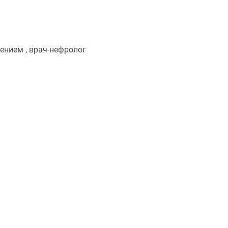
нием , врач-нефролог