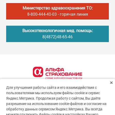
Министерство здравоохранения ТО:
8-800-444-40-03
- горячая линия
Высокотехнологичная мед. помощь:
8(4872)48-65-46
Для улучшения работы сайта и его взаимодействия с
пользователями мы используем файлы cookie и сервис
Яндекс.Метрика. Продолжая работу с сайтом, Вы даёте
разрешение на использование cookie-файлов и согласие на
обработку данных сервисом Яндекс.Метрика. Вы всегда
можете отключить файлы cookie в настройках Вашего