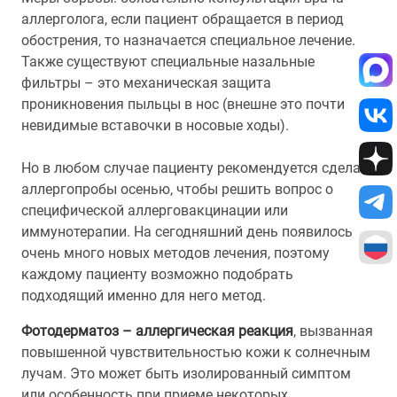
аллерголога, если пациент обращается в период
обострения, то назначается специальное лечение.
Также существуют специальные назальные
фильтры – это механическая защита
проникновения пыльцы в нос (внешне это почти
невидимые вставочки в носовые ходы).
Но в любом случае пациенту рекомендуется сделать
аллергопробы осенью, чтобы решить вопрос о
специфической аллерговакцинации или
иммунотерапии. На сегодняшний день появилось
очень много новых методов лечения, поэтому
каждому пациенту возможно подобрать
подходящий именно для него метод.
Фотодерматоз – аллергическая реакция
, вызванная
повышенной чувствительностью кожи к солнечным
лучам. Это может быть изолированный симптом
или особенность при приеме некоторых