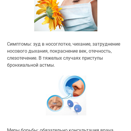
Симптомы: зуд в носоглотке, чихание, затруднение
носового дыхания, покраснение век, отечность,
слезотечение. В тяжелых случаях приступы
бронхиальной астмы.
Меры борьбы: обязательно консультация врача