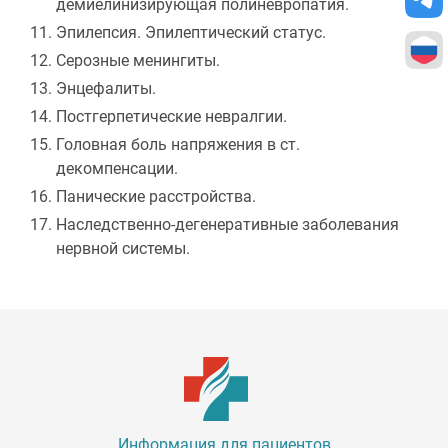
демиелинизирующая полиневропатия.
Эпилепсия. Эпилептический статус.
Серозные менингиты.
Энцефалиты.
Постгерпетические невралгии.
Головная боль напряжения в ст.
декомпенсации.
Панические расстройства.
Наследственно-дегенеративные заболевания
нервной системы.
Информация для пациентов