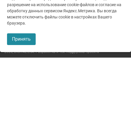
разрешение на использование cookie-файлов и согласие на
обработку данных сервисом Яндекс.Метрика. Вы всегда
можете отключить файлы cookie в настройках Вашего
© 2005-2026
ГУЗ ТО ТОКБ
браузера.
Пользовательское соглашение
Принять
Политика конфиденциальности
2026,
DIGITAL.ERA. Разработка и тех. поддержка проекта