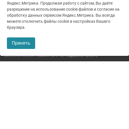
Яндекс.Метрика. Продолжая работу с сайтом, Вы даёте
разрешение на использование cookie-файлов и согласие на
обработку данных сервисом Яндекс.Метрика. Вы всегда
можете отключить файлы cookie в настройках Вашего
© 2005-2026
ГУЗ ТО ТОКБ
браузера.
Пользовательское соглашение
Принять
Политика конфиденциальности
2026,
DIGITAL.ERA. Разработка и тех. поддержка проекта