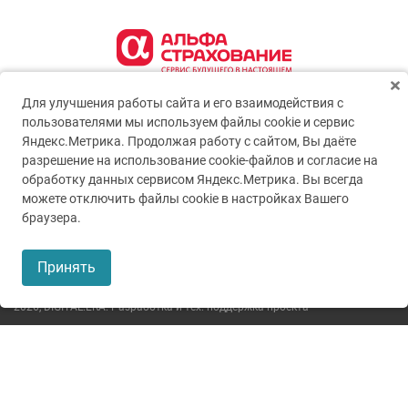
Для улучшения работы сайта и его взаимодействия с
пользователями мы используем файлы cookie и сервис
Яндекс.Метрика. Продолжая работу с сайтом, Вы даёте
разрешение на использование cookie-файлов и согласие на
обработку данных сервисом Яндекс.Метрика. Вы всегда
можете отключить файлы cookie в настройках Вашего
© 2005-2026
ГУЗ ТО ТОКБ
браузера.
Пользовательское соглашение
Принять
Политика конфиденциальности
2026,
DIGITAL.ERA. Разработка и тех. поддержка проекта