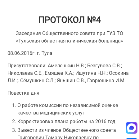
ПРОТОКОЛ №4
Заседания Общественного совета при ГУЗ ТО
«Тульская областная клиническая больница»
08.06.2016г. г. Тула
Присутствовали: Амелешкин Н.В.; Безгубова С.В.;
Николаева С.Е., Емяшев К.А.; Ишутина Н.Н.; Осокина
Л.И.;. Сёмушкин С.Л.; Яньшин С.В., Гаврюшина И.М.
Повестка дня:
О работе комиссии по независимой оценке
качества медицинских услуг
Корректировка плана работы на 2016 год
Вывести из членов Общественного совета
Григорович Тамару Николаевну по