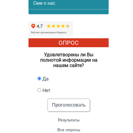
Сми о нас
ОПРОС
Удовлетворены ли Вы
полнотой информации на
нашем сайте?
Да
Нет
Проголосовать
Результаты
Все опросы