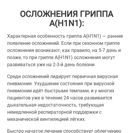
ОСЛОЖНЕНИЯ ГРИППА
А(Н1N1):
Характерная особенность гриппа А(Н1N1) — раннее
появление осложнений. Если при сезонном гриппе
осложнения возникают, как правило, на 5-7 день и
позже, то при гриппе А(Н1N1) осложнения могут
развиваться уже на 2-3-й день болезни.
Среди осложнений лидирует первичная вирусная
пневмония. Ухудшение состояния при вирусной
пневмонии идёт быстрыми темпами, и у многих
пациентов уже в течение 24 часов развивается
дыхательная недостаточность, требующая
немедленной респираторной поддержки с
механической вентиляцией лёгких.
Быстро начатое лечение способствует облегчению