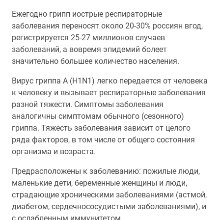
Ежегодно грипп иострые респираторные
заболевания переносят около 20-30% россиян вгод,
регистрируется 25-27 миллионов случаев
заболеваний, а вовремя эпидемий болеет
значительно большее количество населения.
Вирус гриппа A (H1N1) легко передается от человека
к человеку и вызывает респираторные заболевания
разной тяжести. Симптомы заболевания
аналогичны симптомам обычного (сезонного)
гриппа. Тяжесть заболевания зависит от целого
ряда факторов, в том числе от общего состояния
организма и возраста.
Предрасположены к заболеванию: пожилые люди,
маленькие дети, беременные женщины и люди,
страдающие хроническими заболеваниями (астмой,
диабетом, сердечнососудистыми заболеваниями), и
с ослабленным иммунитетом.