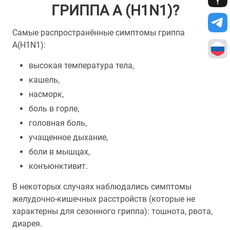
ГРИППА А (H1N1)?
Самые распространённые симптомы гриппа
А(Н1N1):
высокая температура тела,
кашель,
насморк,
боль в горле,
головная боль,
учащенное дыхание,
боли в мышцах,
конъюнктивит.
В некоторых случаях наблюдались симптомы
желудочно-кишечных расстройств (которые не
характерны для сезонного гриппа): тошнота, рвота,
диарея.