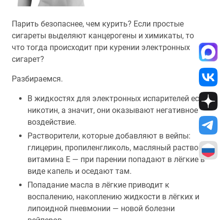
Парить безопаснее, чем курить? Если простые
сигареты выделяют канцерогены и химикаты, то
что тогда происходит при курении электронных
сигарет?
Разбираемся.
В жидкостях для электронных испарителей есть
никотин, а значит, они оказывают негативное
воздействие.
Растворители, которые добавляют в вейпы:
глицерин, пропиленгликоль, масляный раствор
витамина E — при парении попадают в лёгкие в
виде капель и оседают там.
Попадание масла в лёгкие приводит к
воспалению, накоплению жидкости в лёгких и
липоидной пневмонии — новой болезни