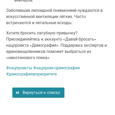
вейперов.
Заболевшие липоидной пневмонией нуждаются в
искусственной вентиляции лёгких. Часто
встречаются и летальные исходы.
Хотите бросить пагубную привычку?
Присоединяйтесь к аккаунту «Давай бросать»
нацпроекта «Демография». Поддержка экспертов и
единомышленников поможет выбраться из
«никотинового плена».
#нацпроекты
#нацпроектдемография
#демографиявприоритете
Вернуться к списку