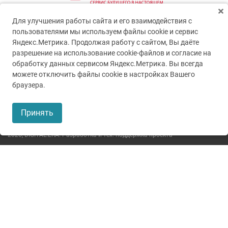
Для улучшения работы сайта и его взаимодействия с
пользователями мы используем файлы cookie и сервис
Яндекс.Метрика. Продолжая работу с сайтом, Вы даёте
разрешение на использование cookie-файлов и согласие на
обработку данных сервисом Яндекс.Метрика. Вы всегда
можете отключить файлы cookie в настройках Вашего
© 2005-2026
ГУЗ ТО ТОКБ
браузера.
Пользовательское соглашение
Принять
Политика конфиденциальности
2026,
DIGITAL.ERA. Разработка и тех. поддержка проекта