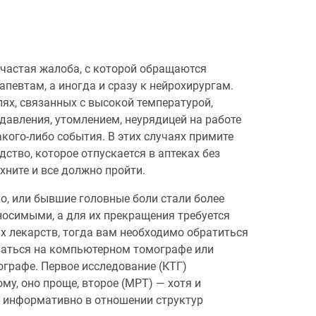
частая жалоба, с которой обращаются
апевтам, а иногда и сразу к нейрохирургам.
лях, связанных с высокой температурой,
давления, утомлением, неурядицей на работе
кого-либо события. В этих случаях примите
ство, которое отпускается в аптеках без
хните и все должно пройти.
о, или бывшие головные боли стали более
осимыми, а для их прекращения требуется
 лекарств, тогда вам необходимо обратиться
ваться на компьютерном томографе или
графе. Первое исследование (КТГ)
ому, оно проще, второе (МРТ) — хотя и
е информативно в отношении структур