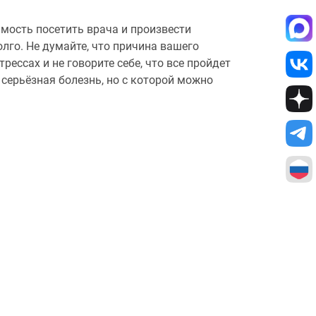
имость посетить врача и произвести
го. Не думайте, что причина вашего
рессах и не говорите себе, что все пройдет
серьёзная болезнь, но с которой можно