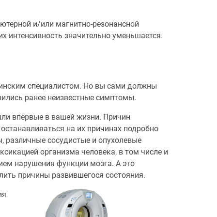
ьютерной и/или магнитно-резонансной
их интенсивность значительно уменьшается.
инским специалистом. Но вы сами должны
явились ранее неизвестные симптомы.
ошли впервые в вашей жизни. Причин
 останавливаться на их причинах подробно
ы, различные сосудистые и опухолевые
ксикацией организма человека, в том числе и
вием нарушения функции мозга. А это
елить причины развившегося состояния.
ия