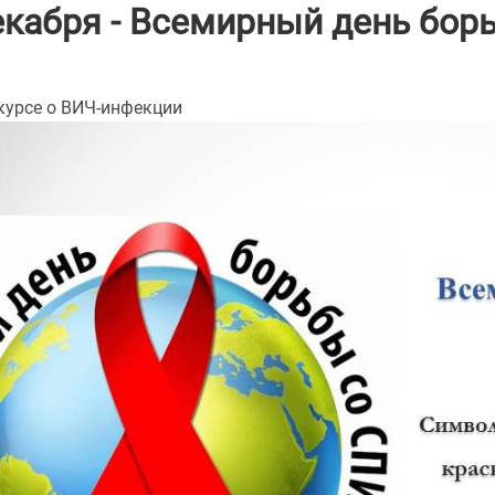
екабря - Всемирный день бо
курсе о ВИЧ-инфекции