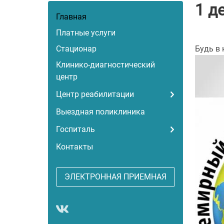
1 д
Главная
Платные услуги
Стационар
Будь в 
Клинико-диагностический
центр
Центр реабилитации
Выездная поликлиника
Госпиталь
Контакты
ЭЛЕКТРОННАЯ ПРИЕМНАЯ