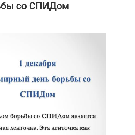
рьбы со СПИДом