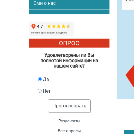
Сми о нас
ОПРОС
Удовлетворены ли Вы
полнотой информации на
нашем сайте?
Да
Нет
Проголосовать
Результаты
Все опросы