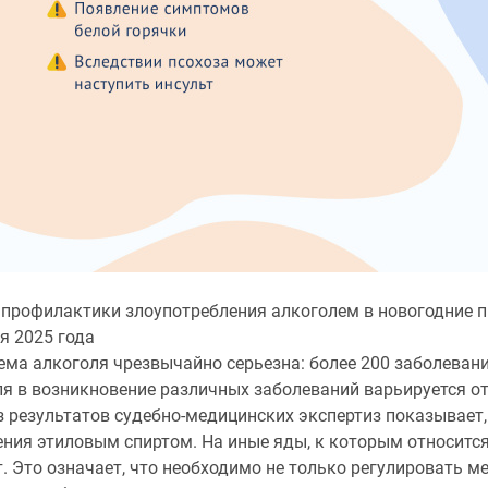
профилактики злоупотребления алкоголем в новогодние пр
я 2025 года
ема алкоголя чрезвычайно серьезна: более 200 заболевани
я в возникновение различных заболеваний варьируется от
з результатов судебно-медицинских экспертиз показывает
ения этиловым спиртом. На иные яды, к которым относитс
. Это означает, что необходимо не только регулировать ме