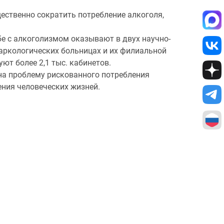
ественно сократить потребление алкоголя,
бе с алкоголизмом оказывают в двух научно-
наркологических больницах и их филиальной
т более 2,1 тыс. кабинетов.
 на проблему рискованного потребления
ния человеческих жизней.