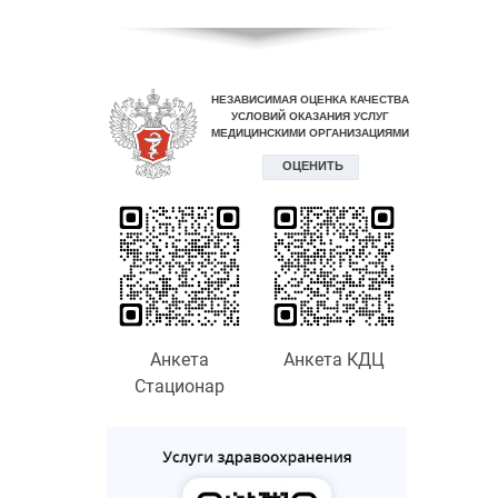
Анкета
Анкета КДЦ
Стационар