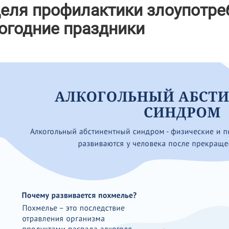
еля профилактики злоупотре
огодние праздники