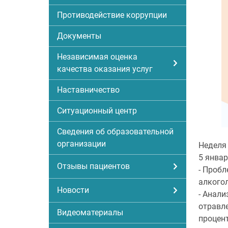
Противодействие коррупции
Документы
Независимая оценка
качества оказания услуг
Наставничество
Ситуационный центр
Сведения об образовательной
организации
Неделя 
5 январ
Отзывы пациентов
- Пробл
алкогол
Новости
- Анали
отравл
Видеоматериалы
процент