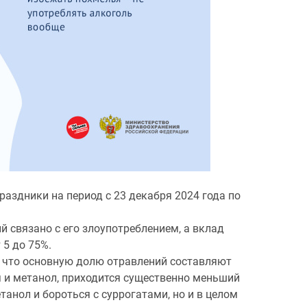
аздники на период с 23 декабря 2024 года по
й связано с его злоупотреблением, а вклад
 5 до 75%.
, что основную долю отравлений составляют
я и метанол, приходится существенно меньший
танол и бороться с суррогатами, но и в целом