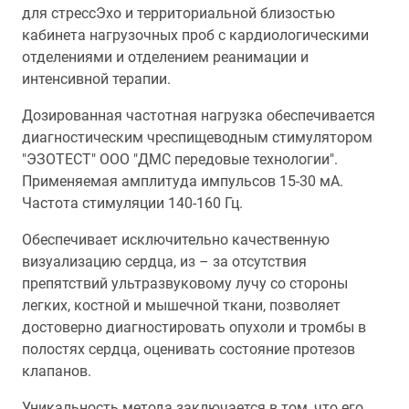
для стрессЭхо и территориальной близостью
кабинета нагрузочных проб с кардиологическими
отделениями и отделением реанимации и
интенсивной терапии.
Дозированная частотная нагрузка обеспечивается
диагностическим чреспищеводным стимулятором
"ЭЗОТЕСТ" ООО "ДМС передовые технологии".
Применяемая амплитуда импульсов 15-30 мА.
Частота стимуляции 140-160 Гц.
Обеспечивает исключительно качественную
визуализацию сердца, из – за отсутствия
препятствий ультразвуковому лучу со стороны
легких, костной и мышечной ткани, позволяет
достоверно диагностировать опухоли и тромбы в
полостях сердца, оценивать состояние протезов
клапанов.
Уникальность метода заключается в том, что его