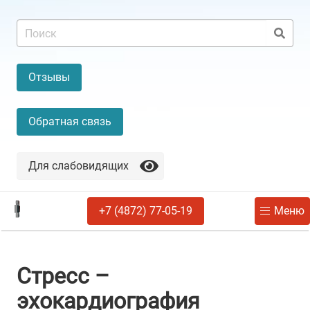
Отзывы
Обратная связь
Для слабовидящих
+7 (4872) 77-05-19
Меню
Стресс –
эхокардиография