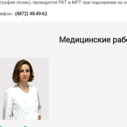
графия почек), проводятся РКТ и МРТ при подозрении на 
лефон -
(4872) 48-49-62
.
Медицинские раб