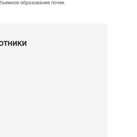
объемное образование почек.
отники