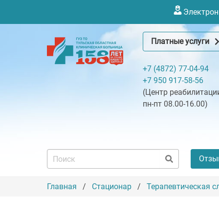
Электронн
Платные услуги
+7 (4872) 77-04-94
+7 950 917-58-56
(Центр реабилитации
пн-пт 08.00-16.00)
Отзы
Главная
Стационар
Терапевтическая с