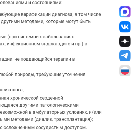
олеваниями и состояниями:
ребующие верификации диагноза, в том числе
 другими методами, которые могут быть
ные (при системных заболеваниях
ах, инфекционном эндокардите и пр.) в
тадии, не поддающийся терапии в
любой природы, требующие уточнения
ксиколога;
нная хронической сердечной
ающаяся другими патологическими
невозможной в амбулаторных условиях, и/или
ыми методами (диализ, трансплантация);
, с осложненным сосудистым доступом.