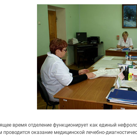
ящее время отделение функционирует как единый нефролог
м проводится оказание медицинской лечебно-диагностиче