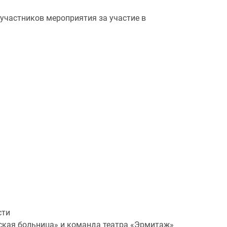
участников мероприятия за участие в
сти
ская больница» и команда театра «Эрмитаж»