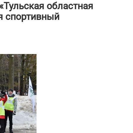
 «Тульская областная
я спортивный