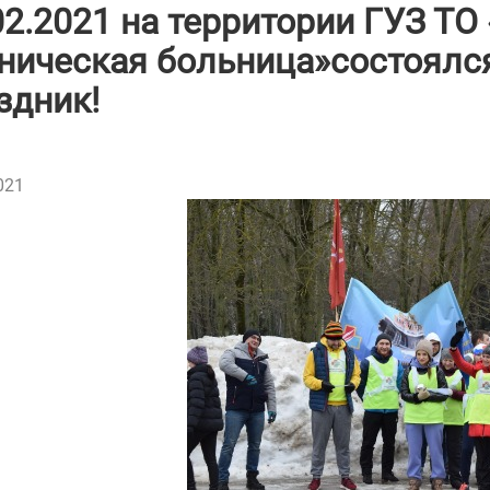
02.2021 на территории ГУЗ ТО
ническая больница»состоялс
здник!
021