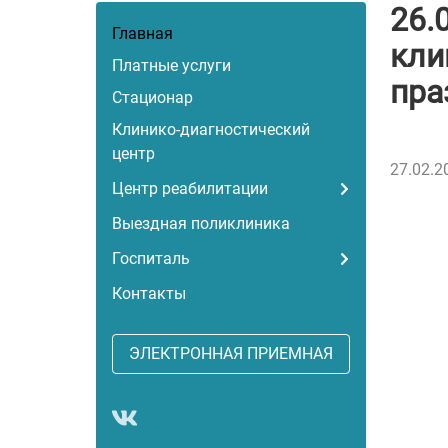
26.
Главная
кли
Платные услуги
пра
Стационар
Клинико-диагностический
центр
27.02.2
Центр реабилитации
Выездная поликлиника
Госпиталь
Контакты
ЭЛЕКТРОННАЯ ПРИЕМНАЯ