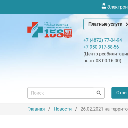
Электронн
Платные услуги
+7 (4872) 77-04-94
+7 950 917-58-56
(Центр реабилитации
пн-пт 08.00-16.00)
Отзы
Главная
Новости
26.02.2021 на террит