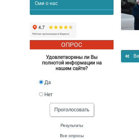
Сми о нас
ОПРОС
Ве
Удовлетворены ли Вы
полнотой информации на
нашем сайте?
Да
Нет
Проголосовать
Результаты
Все опросы