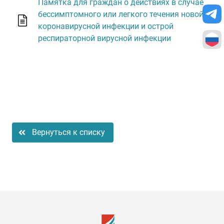
Памятка для граждан о действиях в случае
бессимптомного или легкого течения новой
коронавирусной инфекции и острой
респираторной вирусной инфекции
Вернуться к списку