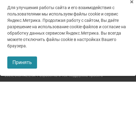
Для улучшения работы сайта и его взаимодействия с
пользователями мы используем файлы cookie и сервис
Яндекс.Метрика. Продолжая работу с сайтом, Вы даёте
разрешение на использование cookie-файлов и согласие на
обработку данных сервисом Яндекс.Метрика. Вы всегда
можете отключить файлы cookie в настройках Вашего
© 2005-2026
ГУЗ ТО ТОКБ
браузера.
Пользовательское соглашение
Принять
Политика конфиденциальности
2026,
DIGITAL.ERA. Разработка и тех. поддержка проекта