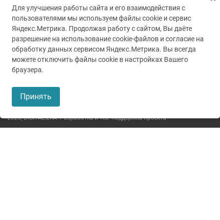
Для улучшения работы сайта и его взаимодействия с
пользователями мы используем файлы cookie и сервис
Яндекс.Метрика. Продолжая работу с сайтом, Вы даёте
разрешение на использование cookie-файлов и согласие на
обработку данных сервисом Яндекс.Метрика. Вы всегда
можете отключить файлы cookie в настройках Вашего
© 2005-2026
ГУЗ ТО ТОКБ
браузера.
Пользовательское соглашение
Принять
Политика конфиденциальности
2026,
DIGITAL.ERA. Разработка и тех. поддержка проекта