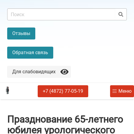
Отзывы
Обратная связь
Для слабовидящих
+7 (4872) 77-05-19
Меню
Празднование 65-летнего
юбилея урологического