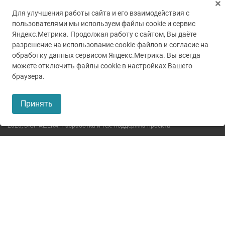
Для улучшения работы сайта и его взаимодействия с
пользователями мы используем файлы cookie и сервис
Яндекс.Метрика. Продолжая работу с сайтом, Вы даёте
разрешение на использование cookie-файлов и согласие на
обработку данных сервисом Яндекс.Метрика. Вы всегда
можете отключить файлы cookie в настройках Вашего
© 2005-2026
ГУЗ ТО ТОКБ
браузера.
Пользовательское соглашение
Принять
Политика конфиденциальности
2026,
DIGITAL.ERA. Разработка и тех. поддержка проекта