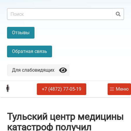
Отзывы
Обратная связь
Для слабовидящих
+7 (4872) 77-05-19
Меню
Тульский центр медицины
катастроф получил