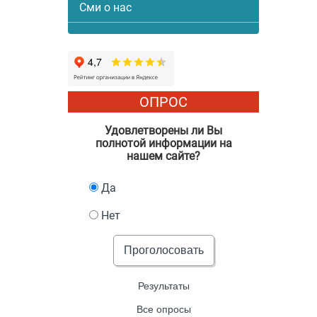
Сми о нас
ОПРОС
Удовлетворены ли Вы
полнотой информации на
нашем сайте?
Да
Нет
Проголосовать
Результаты
Все опросы