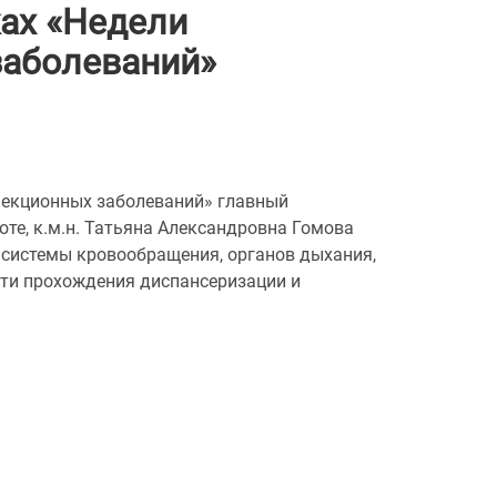
ках «Недели
заболеваний»
нфекционных заболеваний» главный
оте, к.м.н. Татьяна Александровна Гомова
 системы кровообращения, органов дыхания,
сти прохождения диспансеризации и