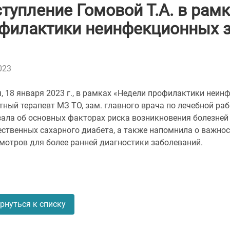
тупление Гомовой Т.А. в рам
филактики неинфекционных 
023
, 18 января 2023 г., в рамках «Недели профилактики неи
ный терапевт МЗ ТО, зам. главного врача по лечебной раб
зала об основных факторах риска возникновения болезней
ественных сахарного диабета, а также напомнила о важно
мотров для более ранней диагностики заболеваний.
рнуться к списку