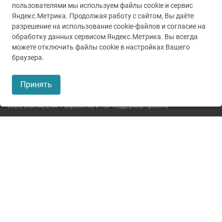
пользователями мы используем файлы cookie и сервис
Яндекс.Метрика. Продолжая работу с сайтом, Вы даёте
разрешение на использование cookie-файлов и согласие на
обработку данных сервисом Яндекс.Метрика. Вы всегда
можете отключить файлы cookie в настройках Вашего
© 2005-2026
ГУЗ ТО ТОКБ
браузера.
Пользовательское соглашение
Принять
Политика конфиденциальности
2026,
DIGITAL.ERA. Разработка и тех. поддержка проекта