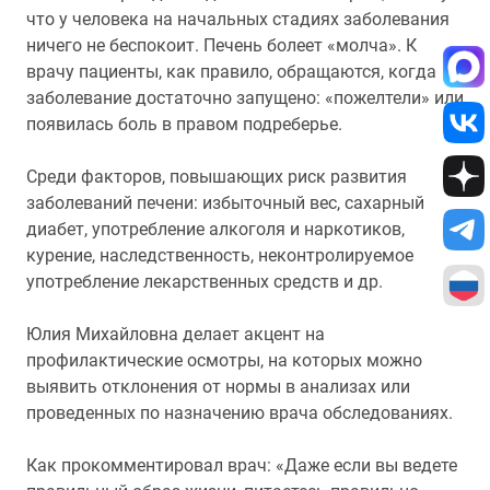
что у человека на начальных стадиях заболевания
ничего не беспокоит. Печень болеет «молча». К
врачу пациенты, как правило, обращаются, когда
заболевание достаточно запущено: «пожелтели» или
появилась боль в правом подреберье.
Среди факторов, повышающих риск развития
заболеваний печени: избыточный вес, сахарный
диабет, употребление алкоголя и наркотиков,
курение, наследственность, неконтролируемое
употребление лекарственных средств и др.
Юлия Михайловна делает акцент на
профилактические осмотры, на которых можно
выявить отклонения от нормы в анализах или
проведенных по назначению врача обследованиях.
Как прокомментировал врач: «Даже если вы ведете