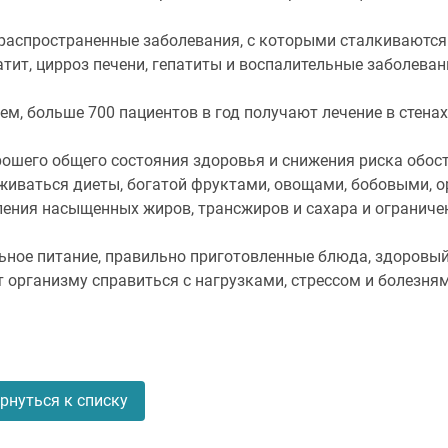
распространенные заболевания, с которыми сталкиваются 
тит, цирроз печени, гепатиты и воспалительные заболева
ем, больше 700 пациентов в год получают лечение в стена
рошего общего состояния здоровья и снижения риска обос
живаться диеты, богатой фруктами, овощами, бобовыми, о
ления насыщенных жиров, трансжиров и сахара и ограниче
ьное питание, правильно приготовленные блюда, здоровый
 организму справиться с нагрузками, стрессом и болезням
рнуться к списку