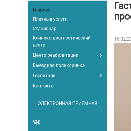
Гас
Главная
про
Платные услуги
Стационар
Клинико-диагностический
16.02.2
центр
Центр реабилитации
Выездная поликлиника
Госпиталь
Контакты
ЭЛЕКТРОННАЯ ПРИЕМНАЯ