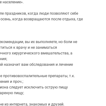
е население».
ле праздников, когда люди позволяют себе
 осень, когда возвращаются после отдыха, где
рекомендации, вы их выполняете, но боли не
атиться к врачу и не заниматься
чного хирургического вмешательства, а
ния;
ый назначит вам обследования и лечение
е противовоспалительные препараты, т.к.
ения и проч.;
ациона следует исключить острую пищу
жареную пищу;
е из интернета, знакомых и друзей.