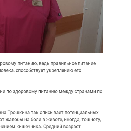
ровому питанию, ведь правильное питание
ловека, способствует укреплению его
ции по здоровому питанию между странами по
на Трошкина так описывает потенциальных
т жалобы на боли в животе, иногда, тошноту,
жнением кишечника. Средний возраст