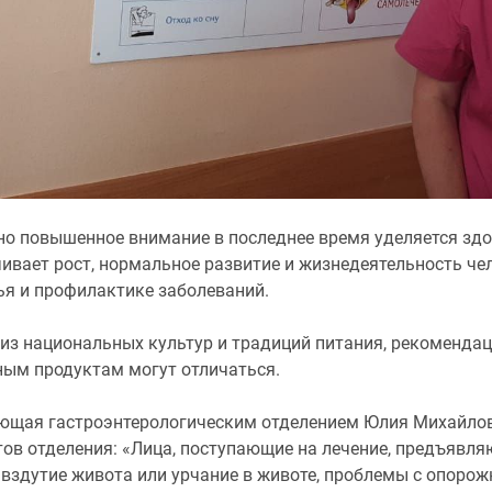
но повышенное внимание в последнее время уделяется здо
ивает рост, нормальное развитие и жизнедеятельность че
ья и профилактике заболеваний.
 из национальных культур и традиций питания, рекоменда
ным продуктам могут отличаться.
ющая гастроэнтерологическим отделением Юлия Михайлов
ов отделения: «Лица, поступающие на лечение, предъявляю
 вздутие живота или урчание в животе, проблемы с опоро