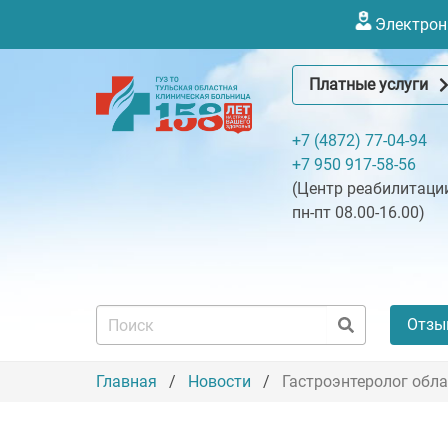
Электронн
Платные услуги
+7 (4872) 77-04-94
+7 950 917-58-56
(Центр реабилитации
пн-пт 08.00-16.00)
Отзы
Главная
Новости
Гастроэнтеролог обл