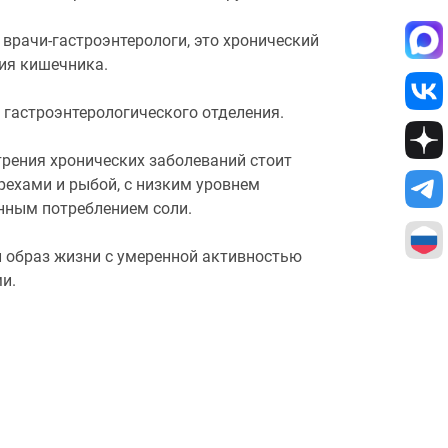
врачи-гастроэнтерологи, это хронический
ния кишечника.
х гастроэнтерологического отделения.
трения хронических заболеваний стоит
рехами и рыбой, с низким уровнем
нным потреблением соли.
 образ жизни с умеренной активностью
и.