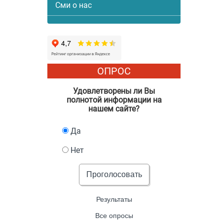
Сми о нас
ОПРОС
Удовлетворены ли Вы
полнотой информации на
нашем сайте?
Да
Нет
Проголосовать
Результаты
Все опросы