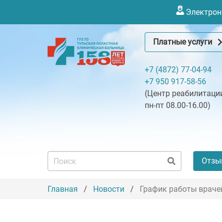
Электронн
Платные услуги
+7 (4872) 77-04-94
+7 950 917-58-56
(Центр реабилитации
пн-пт 08.00-16.00)
Отзы
Главная
Новости
График работы враче