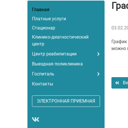
Гра
Главная
Платные услуги
Стационар
03.02.2
Клинико-диагностический
График 
центр
можно 
Центр реабилитации
Выездная поликлиника
Госпиталь
Ве
Контакты
ЭЛЕКТРОННАЯ ПРИЕМНАЯ