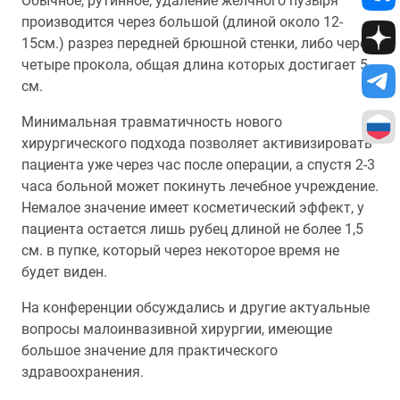
Обычное, рутинное, удаление желчного пузыря
производится через большой (длиной около 12-
15см.) разрез передней брюшной стенки, либо через
четыре прокола, общая длина которых достигает 5
см.
Минимальная травматичность нового
хирургического подхода позволяет активизировать
пациента уже через час после операции, а спустя 2-3
часа больной может покинуть лечебное учреждение.
Немалое значение имеет косметический эффект, у
пациента остается лишь рубец длиной не более 1,5
см. в пупке, который через некоторое время не
будет виден.
На конференции обсуждались и другие актуальные
вопросы малоинвазивной хирургии, имеющие
большое значение для практического
здравоохранения.