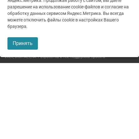
Яндекс.Метрика. Продолжая работу с сайтом, Вы даёте
разрешение на использование cookie-файлов и согласие на
обработку данных сервисом Яндекс.Метрика. Вы всегда
можете отключить файлы cookie в настройках Вашего
© 2005-2026
ГУЗ ТО ТОКБ
браузера.
Пользовательское соглашение
Принять
Политика конфиденциальности
2026,
DIGITAL.ERA. Разработка и тех. поддержка проекта