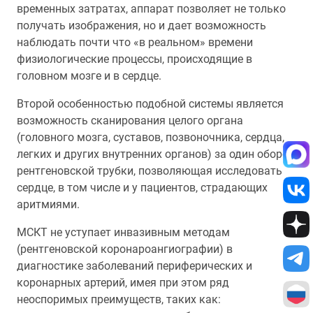
временных затратах, аппарат позволяет не только
получать изображения, но и дает возможность
наблюдать почти что «в реальном» времени
физиологические процессы, происходящие в
головном мозге и в сердце.
Второй особенностью подобной системы является
возможность сканирования целого органа
(головного мозга, суставов, позвоночника, сердца,
легких и других внутренних органов) за один оборот
рентгеновской трубки, позволяющая исследовать
сердце, в том числе и у пациентов, страдающих
аритмиями.
МСКТ не уступает инвазивным методам
(рентгеновской коронароангиографии) в
диагностике заболеваний периферических и
коронарных артерий, имея при этом ряд
неоспоримых преимуществ, таких как: