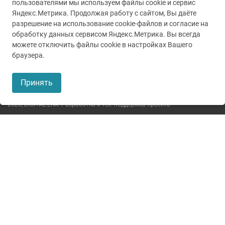
пользователями мы используем файлы cookie и сервис
Яндекс.Метрика. Продолжая работу с сайтом, Вы даёте
разрешение на использование cookie-файлов и согласие на
обработку данных сервисом Яндекс.Метрика. Вы всегда
можете отключить файлы cookie в настройках Вашего
© 2005-2026
ГУЗ ТО ТОКБ
браузера.
Пользовательское соглашение
Принять
Политика конфиденциальности
2026,
DIGITAL.ERA. Разработка и тех. поддержка проекта