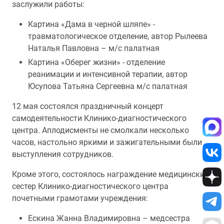
заслужили работы:
Картина «Дама в черной шляпе» -
травматологическое отделение, автор Рылеева
Наталья Павловна – м/с палатная
Картина «Оберег жизни» - отделение
реанимации и интенсивной терапии, автор
Юсупова Татьяна Сергеевна м/с палатная
12 мая состоялся праздничный концерт
самодеятельности Клинико-диагностического
центра. Аплодисменты не смолкали несколько
часов, настольно яркими и зажигательными были
выступления сотрудников.
Кроме этого, состоялось награждение медицинских
сестер Клинико-диагностического центра
почетными грамотами учреждения:
Ескина Жанна Владимировна – медсестра