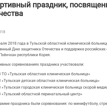
ртивный праздник, посвяще
чества
018
аля 2018 года в Тульской областной клинической больниц
енный Дню защитника Отечества и поддержке российских с
Пхёнчхан республики Корея.
тивных соревнованиях праздника участвовали:
 ТО «Тульская областная клиническая больница»
 «Тульская детская областная клиническая больница»
 «Тульская городская клиническая больница скорой меди
 «Тульский областной перинатальный центр»
амме праздника были соревнования: по минифутболу, стре