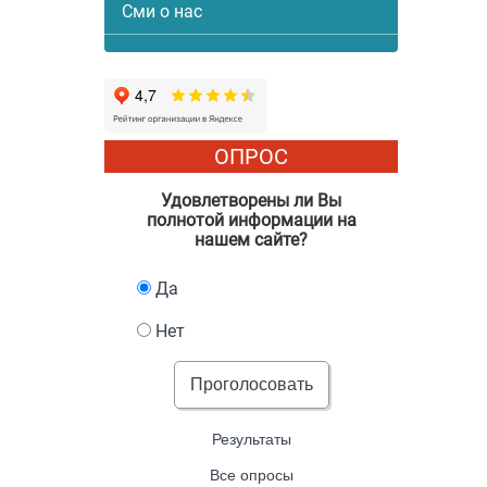
Сми о нас
ОПРОС
Удовлетворены ли Вы
полнотой информации на
нашем сайте?
Да
Нет
Проголосовать
Результаты
Все опросы