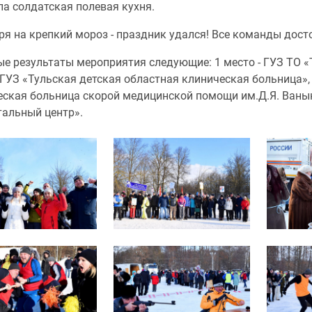
а солдатская полевая кухня.
ря на крепкий мороз - праздник удался! Все команды дос
е результаты мероприятия следующие: 1 место - ГУЗ ТО «
 ГУЗ «Тульская детская областная клиническая больница»,
еская больница скорой медицинской помощи им.Д.Я. Ванык
тальный центр».