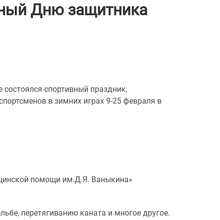
нный Дню защитника
е состоялся спортивный праздник,
портсменов в зимних играх 9-25 февраля в
цинской помощи им.Д.Я. Ваныкина»
льбе, перетягиванию каната и многое другое.