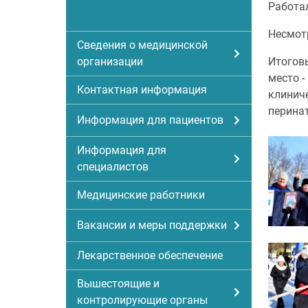
Работал
Несмот
Сведения о медицинской
организации
Итоговы
место -
Контактная информация
клинич
перина
Информация для пациентов
Информация для
специалистов
Медицинские работники
Вакансии и меры поддержки
Лекарственное обеспечение
Вышестоящие и
контролирующие органы