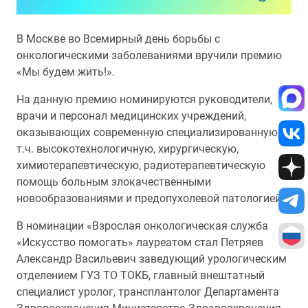
В Москве во Всемирный день борьбы с
онкологическими заболеваниями вручили премию
«Мы будем жить!».
На данную премию номинируются руководители,
врачи и персонал медицинских учреждений,
оказывающих современную специализированную, в
т.ч. высокотехнологичную, хирургическую,
химиотерапевтическую, радиотерапевтическую
помощь больным злокачественными
новообразованиями и предопухолевой патологией.
В номинации «Взрослая онкологическая служба
«Искусство помогать» лауреатом стал Петряев
Александр Васильевич заведующий урологическим
отделением ГУЗ ТО ТОКБ, главный внештатный
специалист уролог, трансплантолог Департамента