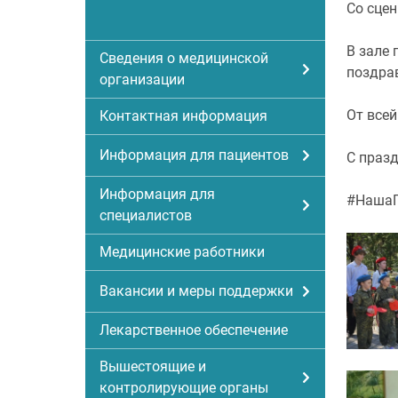
Со сце
В зале 
Сведения о медицинской
поздра
организации
От всей
Контактная информация
Информация для пациентов
С праз
Информация для
#Наша
специалистов
Медицинские работники
Вакансии и меры поддержки
Лекарственное обеспечение
Вышестоящие и
контролирующие органы