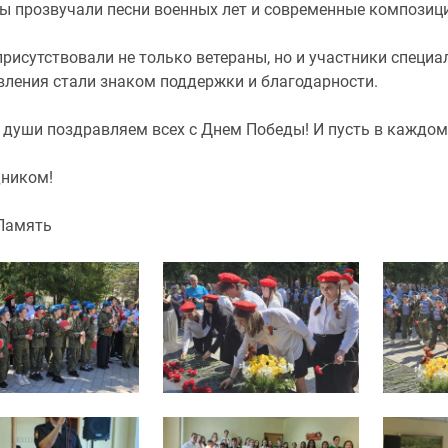
ны прозвучали песни военных лет и современные композиц
присутствовали не только ветераны, но и участники специа
вления стали знаком поддержки и благодарности.
 души поздравляем всех с Днем Победы! И пусть в каждом 
дником!
Память