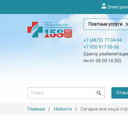
Электронн
Платные услуги
+7 (4872) 77-04-94
+7 950 917-58-56
(Центр реабилитации
пн-пт 08.00-16.00)
Отзы
Главная
Новости
Сегодня вся наша ст