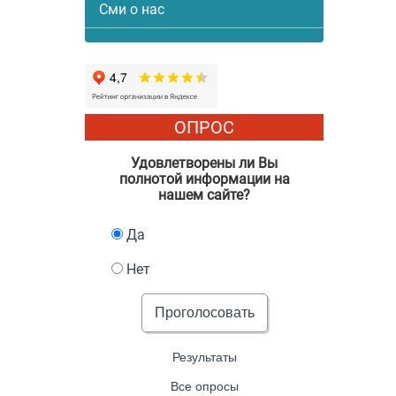
Сми о нас
ОПРОС
Удовлетворены ли Вы
полнотой информации на
нашем сайте?
Да
Нет
Проголосовать
Результаты
Все опросы