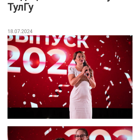
ТулГу
18.07.2024