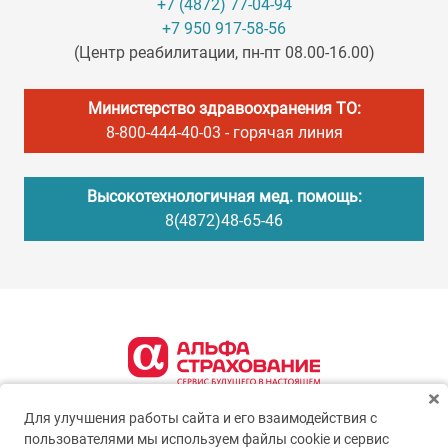
+7 (4872) 77-04-94
+7 950 917-58-56
(Центр реабилитации, пн-пт 08.00-16.00)
Министерство здравоохранения ТО:
8-800-444-40-03
- горячая линия
Высокотехнологичная мед. помощь:
8(4872)48-65-46
Для улучшения работы сайта и его взаимодействия с
пользователями мы используем файлы cookie и сервис