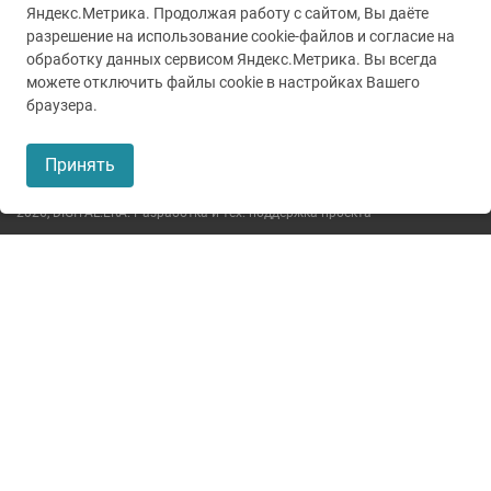
Яндекс.Метрика. Продолжая работу с сайтом, Вы даёте
разрешение на использование cookie-файлов и согласие на
обработку данных сервисом Яндекс.Метрика. Вы всегда
можете отключить файлы cookie в настройках Вашего
© 2005-2026
ГУЗ ТО ТОКБ
браузера.
Пользовательское соглашение
Принять
Политика конфиденциальности
2026,
DIGITAL.ERA. Разработка и тех. поддержка проекта