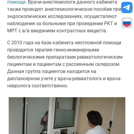
помощи
. Врачи-анестезиологи данного кабинета
также проводят анестезиологическое пособие при
эндоскопических исследованиях, осуществляют
наблюдение за больными при проведении РКТ и
МРТ с в/в введением контрастных веществ.
С 2010 года на базе кабинета неотложной помощи
проводится терапия генно-инженерными
биологическими препаратами ревматологическим
пациентам и пациентам с рассеянным склерозом.
Данная группа пациентов находится на
диспансерном учете у врача-ревматолога и врача-
невролога соответственно.