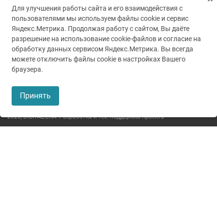
Для улучшения работы сайта и его взаимодействия с
пользователями мы используем файлы cookie и сервис
Яндекс.Метрика. Продолжая работу с сайтом, Вы даёте
разрешение на использование cookie-файлов и согласие на
обработку данных сервисом Яндекс.Метрика. Вы всегда
можете отключить файлы cookie в настройках Вашего
© 2005-2026
ГУЗ ТО ТОКБ
браузера.
Пользовательское соглашение
Принять
Политика конфиденциальности
2026,
DIGITAL.ERA. Разработка и тех. поддержка проекта