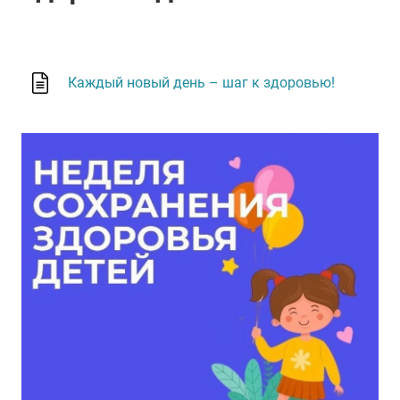
Каждый новый день – шаг к здоровью!